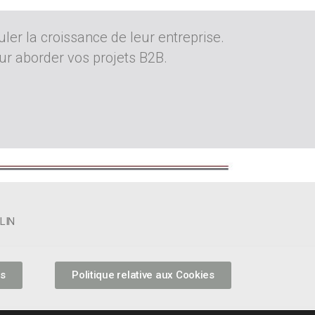
uler la croissance de leur entreprise.
our aborder vos projets B2B.
IN
ns
Politique relative aux Cookies