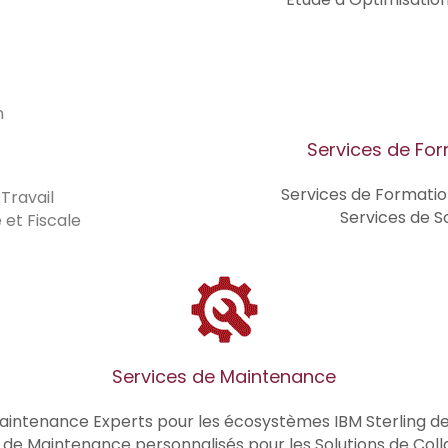
n
Services de Fo
Services de Formatio
Travail
Services de S
 et Fiscale
Services de Maintenance
ntenance Experts pour les écosystèmes IBM Sterling de
e Maintenance personnalisés pour les Solutions de Coll