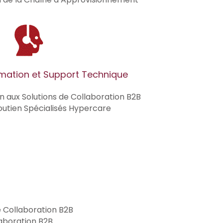
rmation et Support Technique
n aux Solutions de Collaboration B2B
outien Spécialisés Hypercare
 Collaboration B2B
aboration B2B