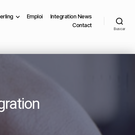
erling
Emploi
Integration News
Contact
Buscar
gration