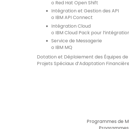
o Red Hat Open Shift
Intégration et Gestion des API
o IBM API Connect
Intégration Cloud
o IBM Cloud Pack pour l’intégratio
Service de Messagerie
o IBM MQ
Dotation et Déploiement des Équipes de 
Projets Spéciaux d’Adaptation Financière
Programmes de Mai
Programmes d