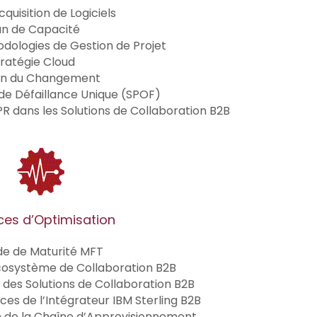
cquisition de Logiciels
an de Capacité
dologies de Gestion de Projet
tratégie Cloud
on du Changement
 de Défaillance Unique (SPOF)
R dans les Solutions de Collaboration B2B
ces d’Optimisation
de de Maturité MFT
Écosystème de Collaboration B2B
at des Solutions de Collaboration B2B
es de l’Intégrateur IBM Sterling B2B
n de la Chaîne d’Approvisionnement